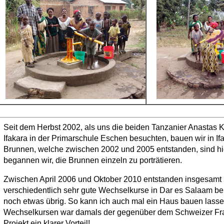
Seit dem Herbst 2002, als uns die beiden Tanzanier Anastas
Ifakara in der Primarschule Eschen besuchten, bauen wir in If
Brunnen, welche zwischen 2002 und 2005 entstanden, sind hier
begannen wir, die Brunnen einzeln zu porträtieren.
Zwischen April 2006 und Oktober 2010 entstanden insgesamt 
verschiedentlich sehr gute Wechselkurse in Dar es Salaam b
noch etwas übrig. So kann ich auch mal ein Haus bauen lasse
Wechselkursen war damals der gegenüber dem Schweizer Fran
Projekt ein klarer Vorteil!