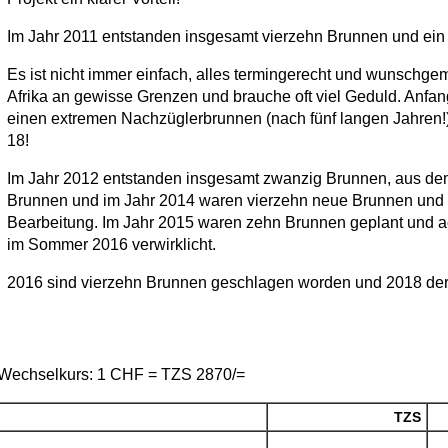
Im Jahr 2011 entstanden insgesamt vierzehn Brunnen und ein
Es ist nicht immer einfach, alles termingerecht und wunschgemä
Afrika an gewisse Grenzen und brauche oft viel Geduld. Anfan
einen extremen Nachzüglerbrunnen (nach fünf langen Jahren!)
18!
Im Jahr 2012 entstanden insgesamt zwanzig Brunnen, aus de
Brunnen und im Jahr 2014 waren vierzehn neue Brunnen und ei
Bearbeitung. Im Jahr 2015 waren zehn Brunnen geplant und ach
im Sommer 2016 verwirklicht.
2016 sind vierzehn Brunnen geschlagen worden und 2018 der
Wechselkurs: 1 CHF = TZS 2870/=
TZS