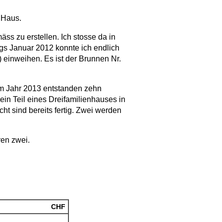
 Haus.
ss zu erstellen. Ich stosse da in
gs Januar 2012 konnte ich endlich
 einweihen. Es ist der Brunnen Nr.
m Jahr 2013 entstanden zehn
n Teil eines Dreifamilienhauses in
t sind bereits fertig. Zwei werden
en zwei.
CHF