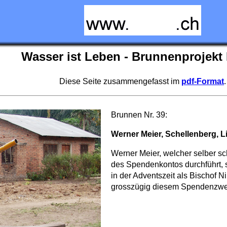
Wasser ist Leben - Brunnenprojekt 
Diese Seite zusammengefasst im
pdf-Format
.
Brunnen Nr. 39:
Werner Meier, Schellenberg, L
Werner Meier, welcher selber sc
des Spendenkontos durchführt, s
in der Adventszeit als Bischof 
grosszügig diesem Spendenzwe