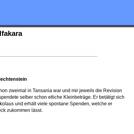
Ifakara
iechtenstein
hon zweimal in Tansania war und mir jeweils die Revision
pendete selber schon etliche Kleinbeträge. Er betätigt sich
Nikolaus und erhält viele spontane Spenden, welche er
ck zukommen lässt.