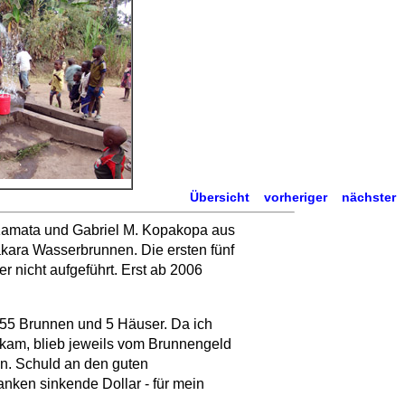
Übersicht
vorheriger
nächster
 Kamata und Gabriel M. Kopakopa aus
akara Wasserbrunnen. Die ersten fünf
 nicht aufgeführt. Erst ab 2006
55 Brunnen und 5 Häuser. Da ich
ekam, blieb jeweils vom Brunnengeld
n. Schuld an den guten
ken sinkende Dollar - für mein