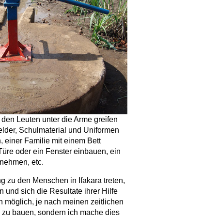
 den Leuten unter die Arme greifen
elder, Schulmaterial und Uniformen
 einer Familie mit einem Bett
üre oder ein Fenster einbauen, ein
rnehmen, etc.
g zu den Menschen in Ifakara treten,
 und sich die Resultate ihrer Hilfe
ch möglich, je nach meinen zeitlichen
en zu bauen, sondern ich mache dies