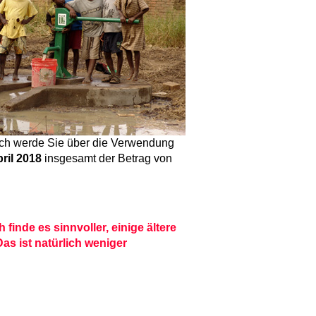
 Ich werde Sie über die Verwendung
pril 2018
insgesamt der Betrag von
finde es sinnvoller, einige ältere
as ist natürlich weniger