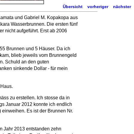
Übersicht
vorheriger
nächster
 Kamata und Gabriel M. Kopakopa aus
akara Wasserbrunnen. Die ersten fünf
 nicht aufgeführt. Erst ab 2006
55 Brunnen und 5 Häuser. Da ich
ekam, blieb jeweils vom Brunnengeld
n. Schuld an den guten
ken sinkende Dollar - für mein
 Haus.
ss zu erstellen. Ich stosse da in
gs Januar 2012 konnte ich endlich
 einweihen. Es ist der Brunnen Nr.
m Jahr 2013 entstanden zehn