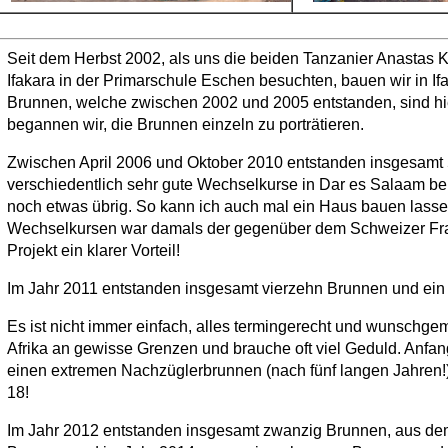
Seit dem Herbst 2002, als uns die beiden Tanzanier Anastas
Ifakara in der Primarschule Eschen besuchten, bauen wir in If
Brunnen, welche zwischen 2002 und 2005 entstanden, sind hier
begannen wir, die Brunnen einzeln zu porträtieren.
Zwischen April 2006 und Oktober 2010 entstanden insgesamt 
verschiedentlich sehr gute Wechselkurse in Dar es Salaam b
noch etwas übrig. So kann ich auch mal ein Haus bauen lasse
Wechselkursen war damals der gegenüber dem Schweizer Fran
Projekt ein klarer Vorteil!
Im Jahr 2011 entstanden insgesamt vierzehn Brunnen und ein
Es ist nicht immer einfach, alles termingerecht und wunschgemä
Afrika an gewisse Grenzen und brauche oft viel Geduld. Anfan
einen extremen Nachzüglerbrunnen (nach fünf langen Jahren!)
18!
Im Jahr 2012 entstanden insgesamt zwanzig Brunnen, aus de