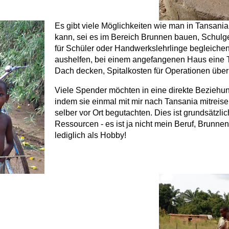
Es gibt viele Möglichkeiten wie man in Tansania
kann, sei es im Bereich Brunnen bauen, Schulg
für Schüler oder Handwerkslehrlinge begleichen,
aushelfen, bei einem angefangenen Haus eine T
Dach decken, Spitalkosten für Operationen übe
Viele Spender möchten in eine direkte Beziehun
indem sie einmal mit mir nach Tansania mitreisen
selber vor Ort begutachten. Dies ist grundsätzli
Ressourcen - es ist ja nicht mein Beruf, Brunn
lediglich als Hobby!