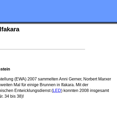
Ifakara
stein
tellung (EWA) 2007 sammelten Anni Gerner, Norbert Marxer
eiten Mal für einige Brunnen in Ifakara. Mit der
ischen Entwicklungsdienst (
LED
) konnten 2008 insgesamt
r. 34 bis 38)!