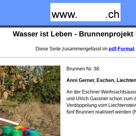
Wasser ist Leben - Brunnenprojekt 
Diese Seite zusammengefasst im
pdf-Format
.
Brunnen Nr. 38:
Anni Gerner, Eschen, Liechten
An der Eschner Weihnachtsauss
und Ulrich Gassner schon zum zw
Verdoppelung vom Liechtenstein
fünf Brunnen realisiert werden (N