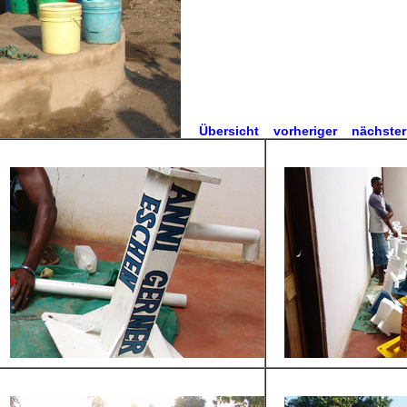
Übersicht
vorheriger
nächster