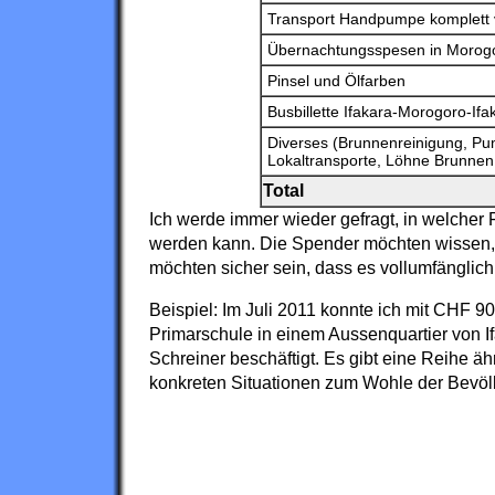
Transport Handpumpe komplett 
Übernachtungsspesen in Morogor
Pinsel und Ölfarben
Busbillette Ifakara-Morogoro-Ifa
Diverses (Brunnenreinigung, Pum
Lokaltransporte, Löhne Brunne
Total
Ich werde immer wieder gefragt, in welcher 
werden kann. Die Spender möchten wissen,
möchten sicher sein, dass es vollumfänglic
Beispiel: Im Juli 2011 konnte ich mit CHF 9
Primarschule in einem Aussenquartier von If
Schreiner beschäftigt. Es gibt eine Reihe ä
konkreten Situationen zum Wohle der Bevöl