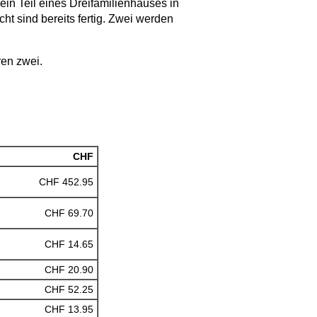
n Teil eines Dreifamilienhauses in
t sind bereits fertig. Zwei werden
en zwei.
CHF
CHF 452.95
CHF 69.70
CHF 14.65
CHF 20.90
CHF 52.25
CHF 13.95