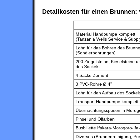
Detailkosten für einen Brunnen:
Material Handpumpe komplett
(Tanzania Wells Service & Suppl
Lohn für das Bohren des Brunne
(Sondierbohrungen)
200 Ziegelsteine, Kieselsteine 
des Sockels
4 Säcke Zement
3 PVC-Rohre Ø 4"
Lohn für den Aufbau des Sockel
Transport Handpumpe komplett 
Übernachtungsspesen in Morogor
Pinsel und Ölfarben
Busbillette Ifakara-Morogoro-Ifa
Diverses (Brunnenreinigung, Pum