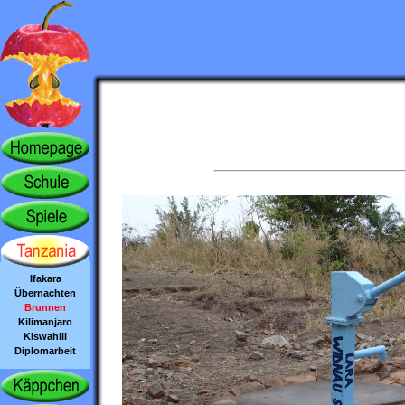
Ifakara
Übernachten
Brunnen
Kilimanjaro
Kiswahili
Diplomarbeit