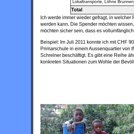
Lokaltransporte, Löhne Brunne
Total
Ich werde immer wieder gefragt, in welcher 
werden kann. Die Spender möchten wissen,
möchten sicher sein, dass es vollumfänglic
Beispiel: Im Juli 2011 konnte ich mit CHF 9
Primarschule in einem Aussenquartier von If
Schreiner beschäftigt. Es gibt eine Reihe ä
konkreten Situationen zum Wohle der Bevöl