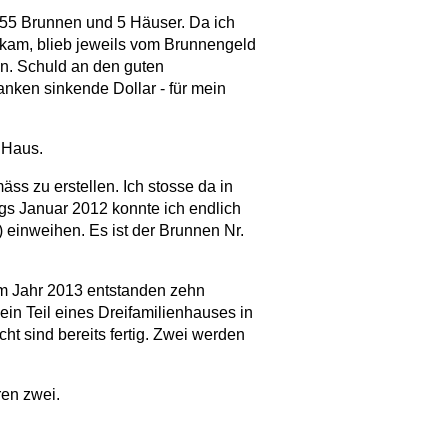
55 Brunnen und 5 Häuser. Da ich
ekam, blieb jeweils vom Brunnengeld
n. Schuld an den guten
ken sinkende Dollar - für mein
 Haus.
ss zu erstellen. Ich stosse da in
gs Januar 2012 konnte ich endlich
 einweihen. Es ist der Brunnen Nr.
m Jahr 2013 entstanden zehn
n Teil eines Dreifamilienhauses in
t sind bereits fertig. Zwei werden
en zwei.