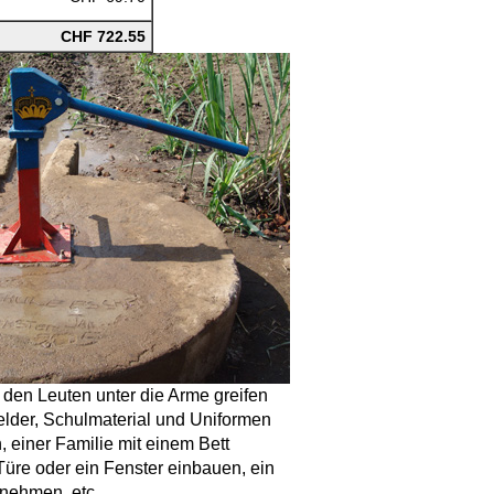
CHF 722.55
 den Leuten unter die Arme greifen
elder, Schulmaterial und Uniformen
 einer Familie mit einem Bett
üre oder ein Fenster einbauen, ein
rnehmen, etc.