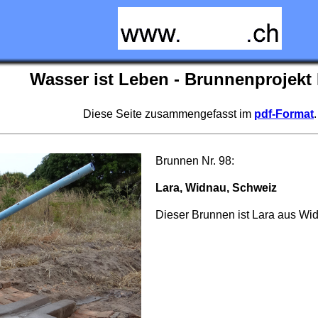
Wasser ist Leben - Brunnenprojekt 
Diese Seite zusammengefasst im
pdf-Format
.
Brunnen Nr. 98:
Lara, Widnau, Schweiz
Dieser Brunnen ist Lara aus Wi