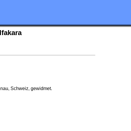
Ifakara
dnau, Schweiz, gewidmet.