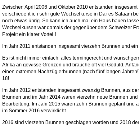
Zwischen April 2006 und Oktober 2010 entstanden insgesamt 
verschiedentlich sehr gute Wechselkurse in Dar es Salaam b
noch etwas übrig. So kann ich auch mal ein Haus bauen lasse
Wechselkursen war damals der gegenüber dem Schweizer Fran
Projekt ein klarer Vorteil!
Im Jahr 2011 entstanden insgesamt vierzehn Brunnen und ein
Es ist nicht immer einfach, alles termingerecht und wunschgemä
Afrika an gewisse Grenzen und brauche oft viel Geduld. Anfan
einen extremen Nachzüglerbrunnen (nach fünf langen Jahren!)
18!
Im Jahr 2012 entstanden insgesamt zwanzig Brunnen, aus de
Brunnen und im Jahr 2014 waren vierzehn neue Brunnen und ei
Bearbeitung. Im Jahr 2015 waren zehn Brunnen geplant und ach
im Sommer 2016 verwirklicht.
2016 sind vierzehn Brunnen geschlagen worden und 2018 der