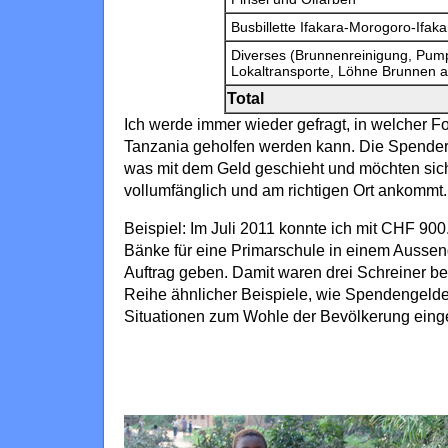
Busbillette Ifakara-Morogoro-Ifak
Diverses (Brunnenreinigung, Pump
Lokaltransporte, Löhne Brunnen 
Total
Ich werde immer wieder gefragt, in welcher Fo
Tanzania geholfen werden kann. Die Spende
was mit dem Geld geschieht und möchten sich
vollumfänglich und am richtigen Ort ankommt.
Beispiel: Im Juli 2011 konnte ich mit CHF 900
Bänke für eine Primarschule in einem Aussenq
Auftrag geben. Damit waren drei Schreiner bes
Reihe ähnlicher Beispiele, wie Spendengelde
Situationen zum Wohle der Bevölkerung eing