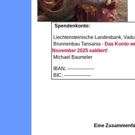
Spendenkonto:
Liechtensteinische Landesbank, Vadu
Brunnenbau Tansania -
Das Konto wu
November 2025 saldiert!
Michael Baumeler
IBAN: ------------------
BIC: ------------------
Eine Zusammenfas