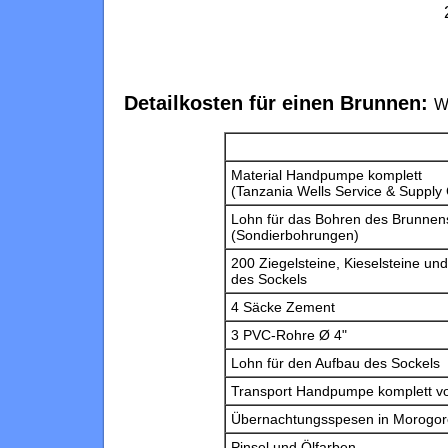
Detailkosten für einen Brunnen:
W
Material Handpumpe komplett
(Tanzania Wells Service & Supply 
Lohn für das Bohren des Brunnens
(Sondierbohrungen)
200 Ziegelsteine, Kieselsteine un
des Sockels
4 Säcke Zement
3 PVC-Rohre Ø 4"
Lohn für den Aufbau des Sockels
Transport Handpumpe komplett vo
Übernachtungsspesen in Morogoro,
Pinsel und Ölfarben